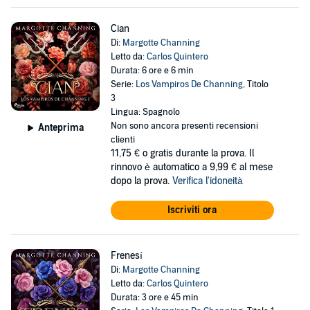
Cian
Di:
Margotte Channing
Letto da:
Carlos Quintero
Durata: 6 ore e 6 min
Serie:
Los Vampiros De Channing
, Titolo
3
Lingua: Spagnolo
Non sono ancora presenti recensioni
Anteprima
clienti
11,75 €
o gratis durante la prova. Il
rinnovo è automatico a 9,99 € al mese
dopo la prova.
Verifica l'idoneità
Iscriviti ora
Frenesí
Di:
Margotte Channing
Letto da:
Carlos Quintero
Durata: 3 ore e 45 min