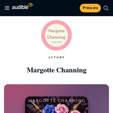
Prova ora
AUTORE
Margotte Channing