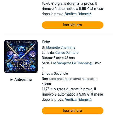
16,46 €
o gratis durante la prova. Il
rinnovo è automatico a 9,99 € al mese
dopo la prova.
Verifica l'idoneità
Iscriviti ora
Kirby
Di:
Margotte Channing
Letto da:
Carlos Quintero
Durata: 6 ore e 48 min
Serie:
Los Vampiros De Channing
, Titolo
4
Lingua: Spagnolo
Non sono ancora presenti recensioni
Anteprima
clienti
11,75 €
o gratis durante la prova. Il
rinnovo è automatico a 9,99 € al mese
dopo la prova.
Verifica l'idoneità
Iscriviti ora