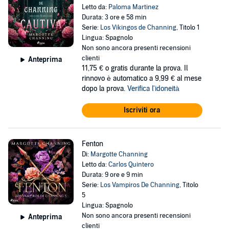
Letto da:
Paloma Martinez
Durata: 3 ore e 58 min
Serie:
Los Vikingos de Channing
, Titolo 1
Lingua: Spagnolo
Non sono ancora presenti recensioni
clienti
Anteprima
11,75 €
o gratis durante la prova. Il
rinnovo è automatico a 9,99 € al mese
dopo la prova.
Verifica l'idoneità
Iscriviti ora
Fenton
Di:
Margotte Channing
Letto da:
Carlos Quintero
Durata: 9 ore e 9 min
Serie:
Los Vampiros De Channing
, Titolo
5
Lingua: Spagnolo
Non sono ancora presenti recensioni
Anteprima
clienti