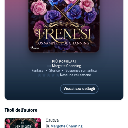
PIÙ POPOLARI
Frenesí
Visualizza dettagli
Titoli dell'autore
Cautiva
Di:
Margotte Channing