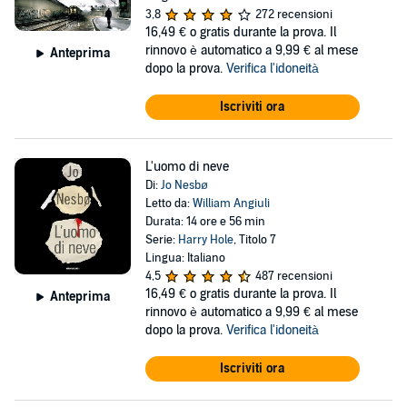
3,8
272 recensioni
16,49 €
o gratis durante la prova. Il
rinnovo è automatico a 9,99 € al mese
Anteprima
dopo la prova.
Verifica l'idoneità
Iscriviti ora
L'uomo di neve
Di:
Jo Nesbø
Letto da:
William Angiuli
Durata: 14 ore e 56 min
Serie:
Harry Hole
, Titolo 7
Lingua: Italiano
4,5
487 recensioni
16,49 €
o gratis durante la prova. Il
Anteprima
rinnovo è automatico a 9,99 € al mese
dopo la prova.
Verifica l'idoneità
Iscriviti ora