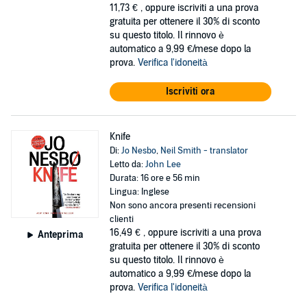
11,73 €
, oppure iscriviti a una prova
gratuita per ottenere il 30% di sconto
su questo titolo. Il rinnovo è
automatico a 9,99 €/mese dopo la
prova.
Verifica l'idoneità
Iscriviti ora
Knife
Di:
Jo Nesbo
,
Neil Smith - translator
Letto da:
John Lee
Durata: 16 ore e 56 min
Lingua: Inglese
Non sono ancora presenti recensioni
clienti
16,49 €
, oppure iscriviti a una prova
Anteprima
gratuita per ottenere il 30% di sconto
su questo titolo. Il rinnovo è
automatico a 9,99 €/mese dopo la
prova.
Verifica l'idoneità