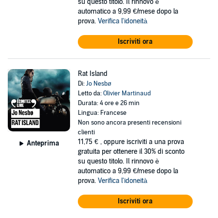
su questo titolo. Il rinnovo è
automatico a 9,99 €/mese dopo la
prova.
Verifica l'idoneità
Iscriviti ora
Rat Island
Di:
Jo Nesbø
Letto da:
Olivier Martinaud
Durata: 4 ore e 26 min
Lingua: Francese
Non sono ancora presenti recensioni
clienti
11,75 €
, oppure iscriviti a una prova
Anteprima
gratuita per ottenere il 30% di sconto
su questo titolo. Il rinnovo è
automatico a 9,99 €/mese dopo la
prova.
Verifica l'idoneità
Iscriviti ora