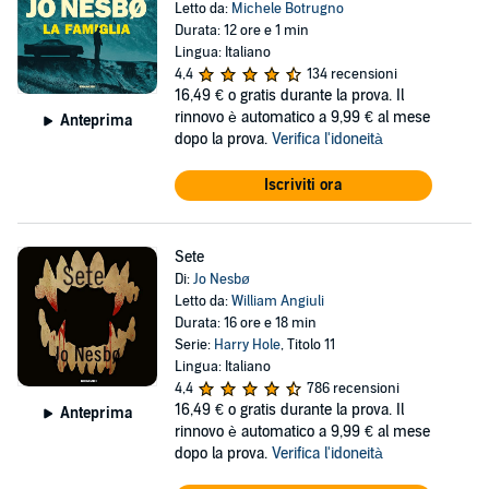
Letto da:
Michele Botrugno
Durata: 12 ore e 1 min
Lingua: Italiano
4,4
134 recensioni
16,49 €
o gratis durante la prova. Il
rinnovo è automatico a 9,99 € al mese
Anteprima
dopo la prova.
Verifica l'idoneità
Iscriviti ora
Sete
Di:
Jo Nesbø
Letto da:
William Angiuli
Durata: 16 ore e 18 min
Serie:
Harry Hole
, Titolo 11
Lingua: Italiano
4,4
786 recensioni
16,49 €
o gratis durante la prova. Il
Anteprima
rinnovo è automatico a 9,99 € al mese
dopo la prova.
Verifica l'idoneità