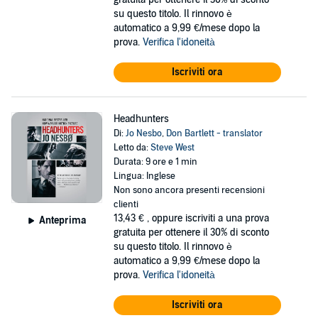
su questo titolo. Il rinnovo è
automatico a 9,99 €/mese dopo la
prova.
Verifica l'idoneità
Iscriviti ora
Headhunters
Di:
Jo Nesbo
,
Don Bartlett - translator
Letto da:
Steve West
Durata: 9 ore e 1 min
Lingua: Inglese
Non sono ancora presenti recensioni
clienti
13,43 €
, oppure iscriviti a una prova
Anteprima
gratuita per ottenere il 30% di sconto
su questo titolo. Il rinnovo è
automatico a 9,99 €/mese dopo la
prova.
Verifica l'idoneità
Iscriviti ora