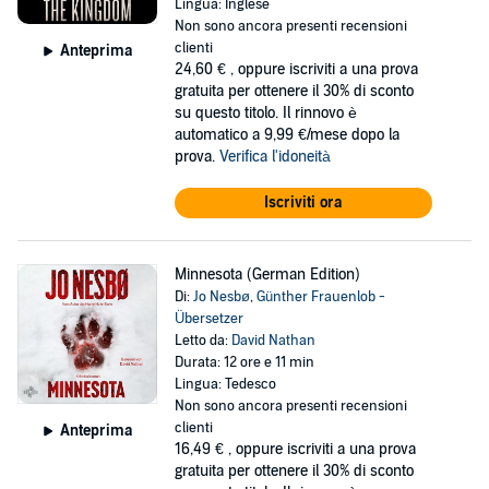
Lingua: Inglese
Non sono ancora presenti recensioni
clienti
Anteprima
24,60 €
, oppure iscriviti a una prova
gratuita per ottenere il 30% di sconto
su questo titolo. Il rinnovo è
automatico a 9,99 €/mese dopo la
prova.
Verifica l'idoneità
Iscriviti ora
Minnesota (German Edition)
Di:
Jo Nesbø
,
Günther Frauenlob -
Übersetzer
Letto da:
David Nathan
Durata: 12 ore e 11 min
Lingua: Tedesco
Non sono ancora presenti recensioni
clienti
Anteprima
16,49 €
, oppure iscriviti a una prova
gratuita per ottenere il 30% di sconto