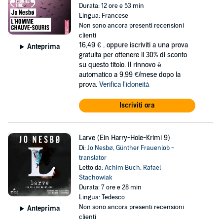
Durata: 12 ore e 53 min
Lingua: Francese
Non sono ancora presenti recensioni
clienti
16,49 €
, oppure iscriviti a una prova
Anteprima
gratuita per ottenere il 30% di sconto
su questo titolo. Il rinnovo è
automatico a 9,99 €/mese dopo la
prova.
Verifica l'idoneità
Iscriviti ora
Larve (Ein Harry-Hole-Krimi 9)
Di:
Jo Nesbø
,
Günther Frauenlob -
translator
Letto da:
Achim Buch
,
Rafael
Stachowiak
Durata: 7 ore e 28 min
Lingua: Tedesco
Non sono ancora presenti recensioni
Anteprima
clienti