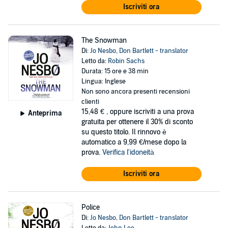
Iscriviti ora
The Snowman
Di:
Jo Nesbo
,
Don Bartlett - translator
Letto da:
Robin Sachs
Durata: 15 ore e 38 min
Lingua: Inglese
Non sono ancora presenti recensioni
clienti
15,48 €
, oppure iscriviti a una prova
Anteprima
gratuita per ottenere il 30% di sconto
su questo titolo. Il rinnovo è
automatico a 9,99 €/mese dopo la
prova.
Verifica l'idoneità
Iscriviti ora
Police
Di:
Jo Nesbo
,
Don Bartlett - translator