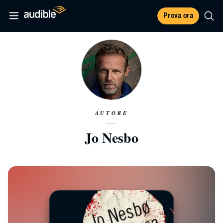
Prova ora
AUTORE
Jo Nesbo