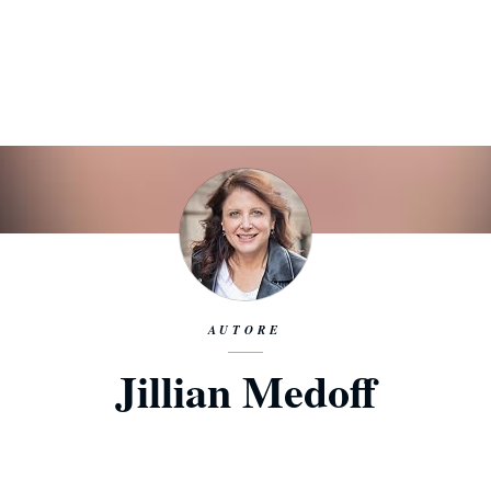
AUTORE
Jillian Medoff