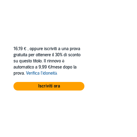
16,19 €
, oppure iscriviti a una prova
gratuita per ottenere il 30% di sconto
su questo titolo. Il rinnovo è
automatico a 9,99 €/mese dopo la
prova.
Verifica l'idoneità
Iscriviti ora