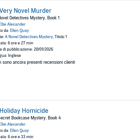
Very Novel Murder
ovel Detectives Mystery, Book 1
Ellie Alexander
to da:
Ellen Quay
ie:
A Novel Detectives Mystery
, Titolo 1
ata: 6 ore e 27 min
a di pubblicazione: 20/01/2026
gua: Inglese
 sono ancora presenti recensioni clienti
Holiday Homicide
ecret Bookcase Mystery, Book 4
Ellie Alexander
to da:
Ellen Quay
ata: 6 ore e 33 min