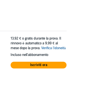
13,92 €
o gratis durante la prova. Il
rinnovo è automatico a 9,99 € al
mese dopo la prova.
Verifica l'idoneità
Incluso nell'abbonamento
Iscriviti ora