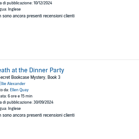
a di pubblicazione: 10/12/2024
gua: Inglese
 sono ancora presenti recensioni clienti
ath at the Dinner Party
ecret Bookcase Mystery, Book 3
Ellie Alexander
to da:
Ellen Quay
ata: 6 ore e 15 min
a di pubblicazione: 30/09/2024
gua: Inglese
 sono ancora presenti recensioni clienti