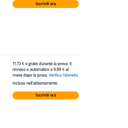
Iscriviti ora
11,73 €
o gratis durante la prova. Il
rinnovo è automatico a 9,99 € al
mese dopo la prova.
Verifica l'idoneità
Incluso nell'abbonamento
Iscriviti ora