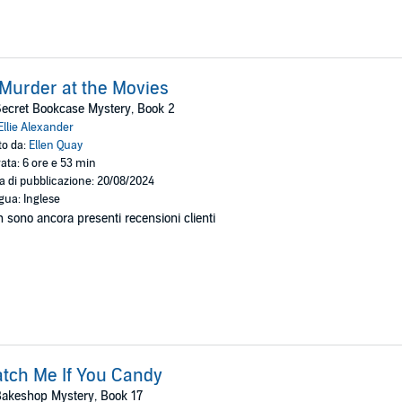
Murder at the Movies
ecret Bookcase Mystery, Book 2
Ellie Alexander
to da:
Ellen Quay
ata: 6 ore e 53 min
a di pubblicazione: 20/08/2024
gua: Inglese
 sono ancora presenti recensioni clienti
tch Me If You Candy
akeshop Mystery, Book 17