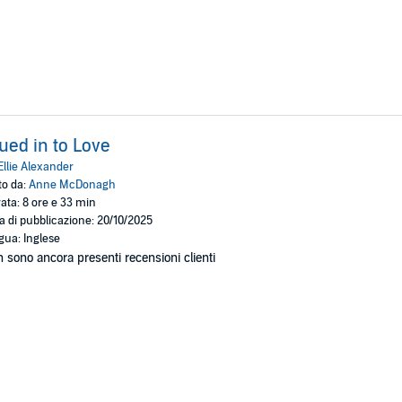
ued in to Love
Ellie Alexander
to da:
Anne McDonagh
ata: 8 ore e 33 min
a di pubblicazione: 20/10/2025
gua: Inglese
 sono ancora presenti recensioni clienti