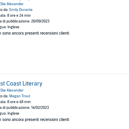
Ellie Alexander
to da:
Emily Durante
ata: 8 ore e 24 min
a di pubblicazione: 26/09/2023
gua: Inglese
 sono ancora presenti recensioni clienti
st Coast Literary
Ellie Alexander
to da:
Megan Trout
ata: 8 ore e 48 min
a di pubblicazione: 14/02/2023
gua: Inglese
 sono ancora presenti recensioni clienti