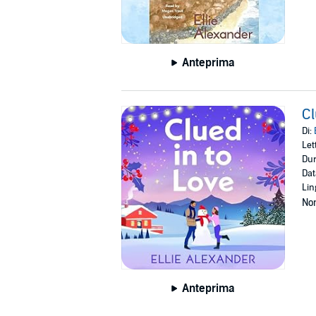
Anteprima
Cl
Di:
Let
Dur
Dat
Lin
Non
Anteprima