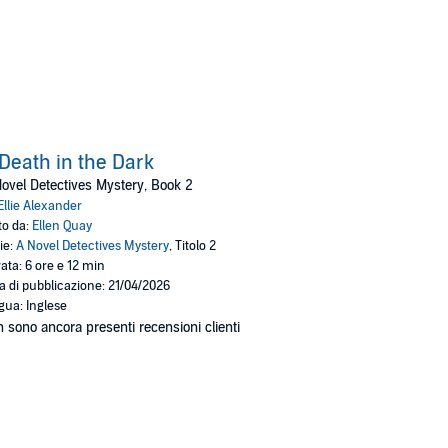
Death in the Dark
ovel Detectives Mystery, Book 2
Ellie Alexander
to da:
Ellen Quay
ie:
A Novel Detectives Mystery
, Titolo 2
ata: 6 ore e 12 min
a di pubblicazione: 21/04/2026
gua: Inglese
 sono ancora presenti recensioni clienti