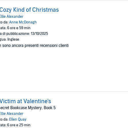
Cozy Kind of Christmas
Ellie Alexander
to da:
Anne McDonagh
ata: 6 ore e 59 min
a di pubblicazione: 13/10/2025
gua: Inglese
 sono ancora presenti recensioni clienti
Victim at Valentine's
ecret Bookcase Mystery, Book 5
Ellie Alexander
to da:
Ellen Quay
ata: 6 ore e 25 min