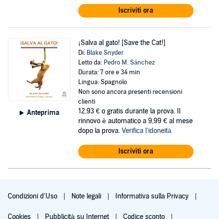
Iscriviti ora
¡Salva al gato! [Save the Cat!]
Di:
Blake Snyder
Letto da:
Pedro M. Sánchez
Durata: 7 ore e 34 min
Lingua: Spagnolo
Non sono ancora presenti recensioni
clienti
12,93 €
o gratis durante la prova. Il
Anteprima
rinnovo è automatico a 9,99 € al mese
dopo la prova.
Verifica l'idoneità
Iscriviti ora
Condizioni d'Uso
Note legali
Informativa sulla Privacy
Cookies
Pubblicità su Internet
Codice sconto