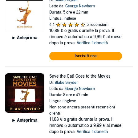
Di:
Blake Snyder
Letto da:
George Newbern
Durata: 5 ore e 22 min
Lingua: Inglese
4,4
5 recensioni
10,89 €
o gratis durante la prova. Il
rinnovo è automatico a 9,99 € al mese
Anteprima
dopo la prova.
Verifica l'idoneità
Iscriviti ora
Save the Cat! Goes to the Movies
Di:
Blake Snyder
Letto da:
George Newbern
Durata: 8 ore e 47 min
Lingua: Inglese
Non sono ancora presenti recensioni
clienti
11,68 €
o gratis durante la prova. Il
Anteprima
rinnovo è automatico a 9,99 € al mese
dopo la prova.
Verifica l'idoneità