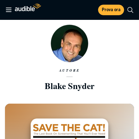
Prova ora
AUTORE
Blake Snyder