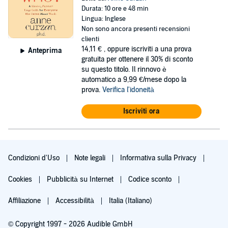
Durata: 10 ore e 48 min
Lingua: Inglese
Non sono ancora presenti recensioni
clienti
14,11 €
, oppure iscriviti a una prova
Anteprima
gratuita per ottenere il 30% di sconto
su questo titolo. Il rinnovo è
automatico a 9,99 €/mese dopo la
prova.
Verifica l'idoneità
Iscriviti ora
Condizioni d'Uso
Note legali
Informativa sulla Privacy
Cookies
Pubblicità su Internet
Codice sconto
Affiliazione
Accessibilità
Italia (Italiano)
© Copyright 1997 - 2026 Audible GmbH