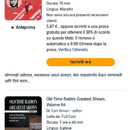
Durata: 15 min
Lingua: Marathi
Non sono ancora presenti recensioni
clienti
5,87 €
, oppure iscriviti a una prova
Anteprima
gratuita per ottenere il 30% di sconto
su questo titolo. Il rinnovo è
automatico a 9,99 €/mese dopo la
prova.
Verifica l'idoneità
Iscriviti ora
कोणत्याही उद्योगाला, व्यवसायाला आपलं उत्पादन, सेवा ग्राहकांपर्यंत घेऊन जाण्यासाठी
आणि तिचं महत्व...
Old-Time Radio's Greatest Shows,
Volume 64
Di:
Carl Amari - editor
Letto da:
Full Cast
Durata: 7 ore e 46 min
Lingua: Inglese