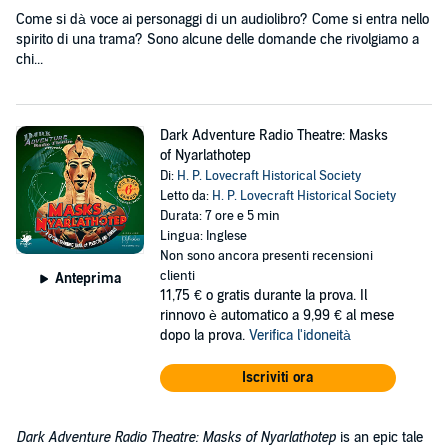
Come si dà voce ai personaggi di un audiolibro? Come si entra nello
spirito di una trama? Sono alcune delle domande che rivolgiamo a
chi...
Dark Adventure Radio Theatre: Masks
of Nyarlathotep
Di:
H. P. Lovecraft Historical Society
Letto da:
H. P. Lovecraft Historical Society
Durata: 7 ore e 5 min
Lingua: Inglese
Non sono ancora presenti recensioni
clienti
Anteprima
11,75 €
o gratis durante la prova. Il
rinnovo è automatico a 9,99 € al mese
dopo la prova.
Verifica l'idoneità
Iscriviti ora
Dark Adventure Radio Theatre: Masks of Nyarlathotep
is an epic tale