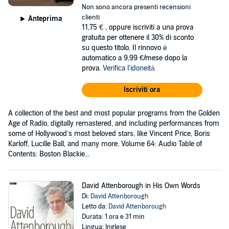
Non sono ancora presenti recensioni
clienti
Anteprima
11,75 €
, oppure iscriviti a una prova
gratuita per ottenere il 30% di sconto
su questo titolo. Il rinnovo è
automatico a 9,99 €/mese dopo la
prova.
Verifica l'idoneità
Iscriviti ora
A collection of the best and most popular programs from the Golden
Age of Radio, digitally remastered, and including performances from
some of Hollywood’s most beloved stars, like Vincent Price, Boris
Karloff, Lucille Ball, and many more. Volume 64: Audio Table of
Contents: Boston Blackie...
David Attenborough in His Own Words
Di:
David Attenborough
Letto da:
David Attenborough
Durata: 1 ora e 31 min
Lingua: Inglese