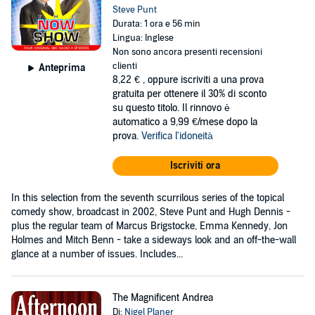
Steve Punt
Durata: 1 ora e 56 min
Lingua: Inglese
Non sono ancora presenti recensioni
clienti
Anteprima
8,22 €
, oppure iscriviti a una prova
gratuita per ottenere il 30% di sconto
su questo titolo. Il rinnovo è
automatico a 9,99 €/mese dopo la
prova.
Verifica l'idoneità
Iscriviti ora
In this selection from the seventh scurrilous series of the topical
comedy show, broadcast in 2002, Steve Punt and Hugh Dennis -
plus the regular team of Marcus Brigstocke, Emma Kennedy, Jon
Holmes and Mitch Benn - take a sideways look and an off-the-wall
glance at a number of issues. Includes...
The Magnificent Andrea
Di:
Nigel Planer