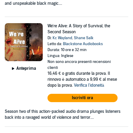
and unspeakable black magic....
We're Alive: A Story of Survival, the
Second Season
Di:
Kc Wayland
,
Shane Salk
Letto da:
Blackstone Audiobooks
Durata: 10 ore e 32 min
Lingua: Inglese
Non sono ancora presenti recensioni
clienti
Anteprima
16,46 €
o gratis durante la prova. Il
rinnovo è automatico a 9,99 € al mese
dopo la prova.
Verifica l'idoneità
Iscriviti ora
Season two of this action-packed audio drama plunges listeners
back into a ravaged world of violence and terror....