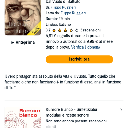
Dal Vuoto di Battiato
Di:
Filippo Ruggieri
Letto da:
Filippo Ruggieri
Durata: 29 min
Lingua: Italiano
3,7
3 recensioni
5,81 €
o gratis durante la prova. Il
rinnovo è automatico a 9,99 € al mese
Anteprima
dopo la prova.
Verifica l'idoneità
Iscriviti ora
Il vero protagonista assoluto della vita è il vuoto. Tutto quello che
facciamo o che non facciamo è in funzione di esso, anzi in funzione
di “lui”...
Rumore Bianco - Sintetizzatori
modulari e ricette sonore
Non sono ancora presenti recensioni
clienti