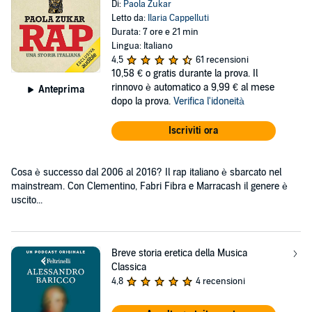
Di:
Paola Zukar
Letto da:
Ilaria Cappelluti
Durata: 7 ore e 21 min
Lingua: Italiano
4,5
61 recensioni
10,58 €
o gratis durante la prova. Il
rinnovo è automatico a 9,99 € al mese
Anteprima
dopo la prova.
Verifica l'idoneità
Iscriviti ora
Cosa è successo dal 2006 al 2016? Il rap italiano è sbarcato nel
mainstream. Con Clementino, Fabri Fibra e Marracash il genere è
uscito...
Breve storia eretica della Musica
Classica
4,8
4 recensioni