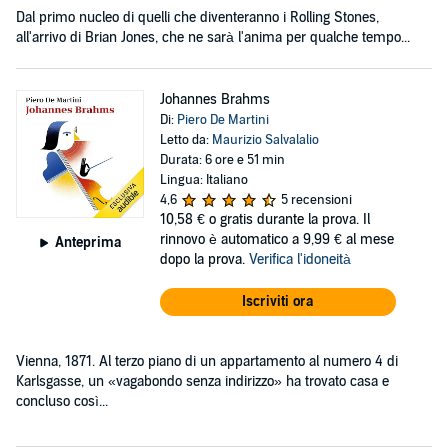
Dal primo nucleo di quelli che diventeranno i Rolling Stones,
all'arrivo di Brian Jones, che ne sarà l'anima per qualche tempo...
Johannes Brahms
Di:
Piero De Martini
Letto da:
Maurizio Salvalalio
Durata: 6 ore e 51 min
Lingua: Italiano
4,6
5 recensioni
10,58 €
o gratis durante la prova. Il
rinnovo è automatico a 9,99 € al mese
Anteprima
dopo la prova.
Verifica l'idoneità
Iscriviti ora
Vienna, 1871. Al terzo piano di un appartamento al numero 4 di
Karlsgasse, un «vagabondo senza indirizzo» ha trovato casa e
concluso così...