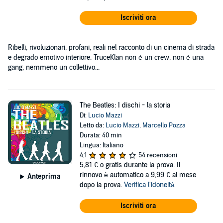
Iscriviti ora
Ribelli, rivoluzionari, profani, reali nel racconto di un cinema di strada
e degrado emotivo interiore. TruceKlan non è un crew, non è una
gang, nemmeno un collettivo...
The Beatles: I dischi - la storia
Di:
Lucio Mazzi
Letto da:
Lucio Mazzi
,
Marcello Pozza
Durata: 40 min
Lingua: Italiano
4,1
54 recensioni
5,81 €
o gratis durante la prova. Il
rinnovo è automatico a 9,99 € al mese
Anteprima
dopo la prova.
Verifica l'idoneità
Iscriviti ora