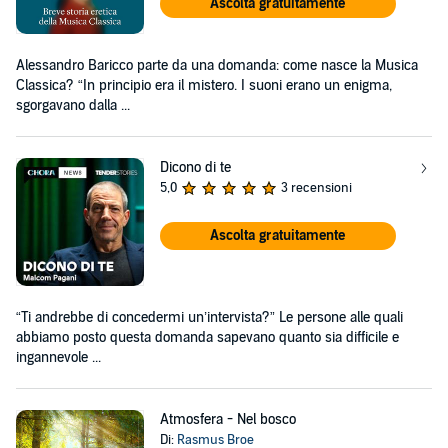
Ascolta gratuitamente
Alessandro Baricco parte da una domanda: come nasce la Musica
Classica? “In principio era il mistero. I suoni erano un enigma,
sgorgavano dalla ...
Dicono di te
5,0
3 recensioni
Ascolta gratuitamente
“Ti andrebbe di concedermi un’intervista?” Le persone alle quali
abbiamo posto questa domanda sapevano quanto sia difficile e
ingannevole ...
Atmosfera - Nel bosco
Di:
Rasmus Broe