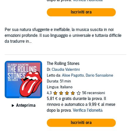
Iscriviti ora
Per sua natura sfuggente e ineffabile, la musica suscita in noi
emozioni profonde. Il suo linguaggio è universale e tuttavia difficile
da tradurre in...
The Rolling Stones
Di:
Claudia Valentini
Letto da:
Alioe Pagotto
,
Dario Sansalone
Durata: 51 min
Lingua: Italiano
4,3
56 recensioni
5,81 €
o gratis durante la prova. Il
rinnovo è automatico a 9,99 € al mese
Anteprima
dopo la prova.
Verifica l'idoneità
Iscriviti ora