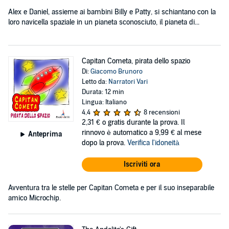
Alex e Daniel, assieme ai bambini Billy e Patty, si schiantano con la
loro navicella spaziale in un pianeta sconosciuto, il pianeta di...
Capitan Cometa, pirata dello spazio
Di:
Giacomo Brunoro
Letto da:
Narratori Vari
Durata: 12 min
Lingua: Italiano
4,4
8 recensioni
2,31 €
o gratis durante la prova. Il
rinnovo è automatico a 9,99 € al mese
Anteprima
dopo la prova.
Verifica l'idoneità
Iscriviti ora
Avventura tra le stelle per Capitan Cometa e per il suo inseparabile
amico Microchip.