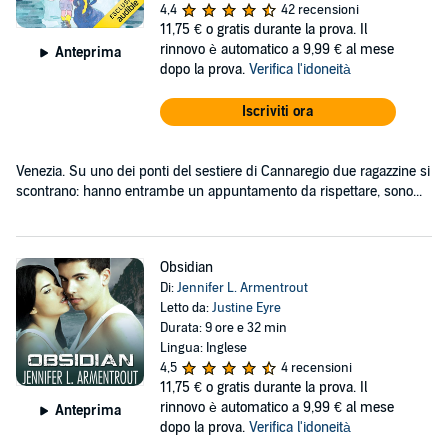
4,4
42 recensioni
11,75 €
o gratis durante la prova. Il
rinnovo è automatico a 9,99 € al mese
Anteprima
dopo la prova.
Verifica l'idoneità
Iscriviti ora
Venezia. Su uno dei ponti del sestiere di Cannaregio due ragazzine si
scontrano: hanno entrambe un appuntamento da rispettare, sono...
Obsidian
Di:
Jennifer L. Armentrout
Letto da:
Justine Eyre
Durata: 9 ore e 32 min
Lingua: Inglese
4,5
4 recensioni
11,75 €
o gratis durante la prova. Il
rinnovo è automatico a 9,99 € al mese
Anteprima
dopo la prova.
Verifica l'idoneità