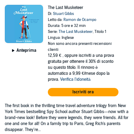
The Last Musketeer
Di:
Stuart Gibbs
Letto da:
Ramon de Ocampo
Durata: 5 ore e 32 min
Serie:
The Last Musketeer
, Titolo 1
Lingua: Inglese
Non sono ancora presenti recensioni
clienti
Anteprima
12,59 €
, oppure iscriviti a una prova
gratuita per ottenere il 30% di sconto
su questo titolo. Il rinnovo è
automatico a 9,99 €/mese dopo la
prova.
Verifica l'idoneità
Iscriviti ora
The first book in the thrilling time travel adventure trilogy from New
York Times bestselling Spy School author Stuart Gibbs—now with a
brand-new look! Before they were legends, they were friends. All for
one and one for all! On a family trip to Paris, Greg Rich's parents
disappear. They're...