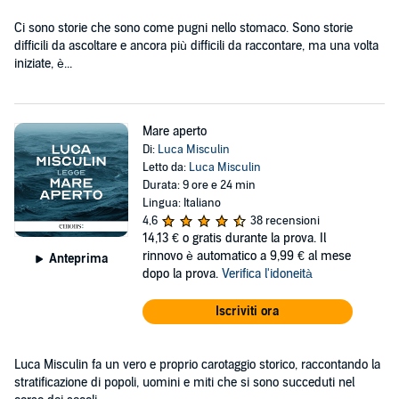
Ci sono storie che sono come pugni nello stomaco. Sono storie
difficili da ascoltare e ancora più difficili da raccontare, ma una volta
iniziate, è...
Mare aperto
Di:
Luca Misculin
Letto da:
Luca Misculin
Durata: 9 ore e 24 min
Lingua: Italiano
4,6
38 recensioni
14,13 €
o gratis durante la prova. Il
rinnovo è automatico a 9,99 € al mese
Anteprima
dopo la prova.
Verifica l'idoneità
Iscriviti ora
Luca Misculin fa un vero e proprio carotaggio storico, raccontando la
stratificazione di popoli, uomini e miti che si sono succeduti nel