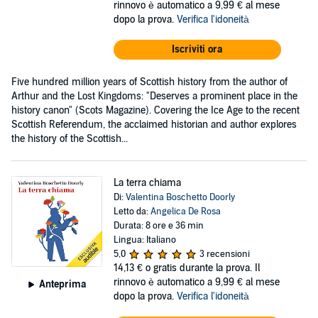
rinnovo è automatico a 9,99 € al mese
dopo la prova.
Verifica l'idoneità
Iscriviti ora
Five hundred million years of Scottish history from the author of
Arthur and the Lost Kingdoms: "Deserves a prominent place in the
history canon" (Scots Magazine). Covering the Ice Age to the recent
Scottish Referendum, the acclaimed historian and author explores
the history of the Scottish...
La terra chiama
Di:
Valentina Boschetto Doorly
Letto da:
Angelica De Rosa
Durata: 8 ore e 36 min
Lingua: Italiano
5,0
3 recensioni
14,13 €
o gratis durante la prova. Il
rinnovo è automatico a 9,99 € al mese
Anteprima
dopo la prova.
Verifica l'idoneità