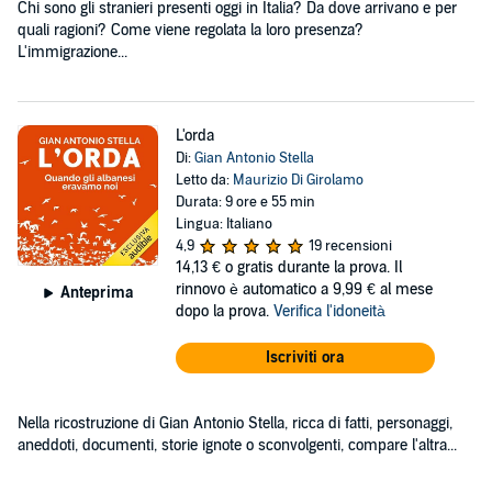
Chi sono gli stranieri presenti oggi in Italia? Da dove arrivano e per
quali ragioni? Come viene regolata la loro presenza?
L'immigrazione...
L'orda
Di:
Gian Antonio Stella
Letto da:
Maurizio Di Girolamo
Durata: 9 ore e 55 min
Lingua: Italiano
4,9
19 recensioni
14,13 €
o gratis durante la prova. Il
rinnovo è automatico a 9,99 € al mese
Anteprima
dopo la prova.
Verifica l'idoneità
Iscriviti ora
Nella ricostruzione di Gian Antonio Stella, ricca di fatti, personaggi,
aneddoti, documenti, storie ignote o sconvolgenti, compare l'altra...