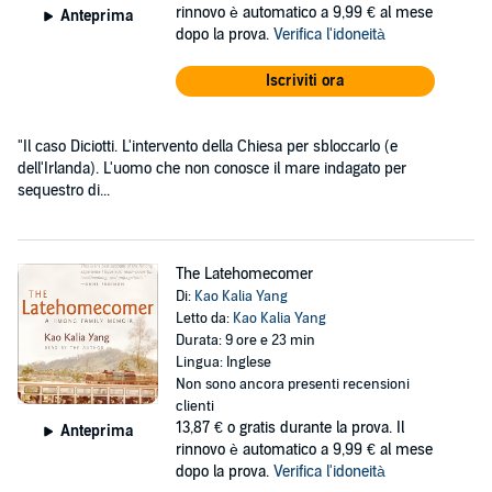
rinnovo è automatico a 9,99 € al mese
Anteprima
dopo la prova.
Verifica l'idoneità
Iscriviti ora
"Il caso Diciotti. L'intervento della Chiesa per sbloccarlo (e
dell'Irlanda). L'uomo che non conosce il mare indagato per
sequestro di...
The Latehomecomer
Di:
Kao Kalia Yang
Letto da:
Kao Kalia Yang
Durata: 9 ore e 23 min
Lingua: Inglese
Non sono ancora presenti recensioni
clienti
13,87 €
o gratis durante la prova. Il
Anteprima
rinnovo è automatico a 9,99 € al mese
dopo la prova.
Verifica l'idoneità