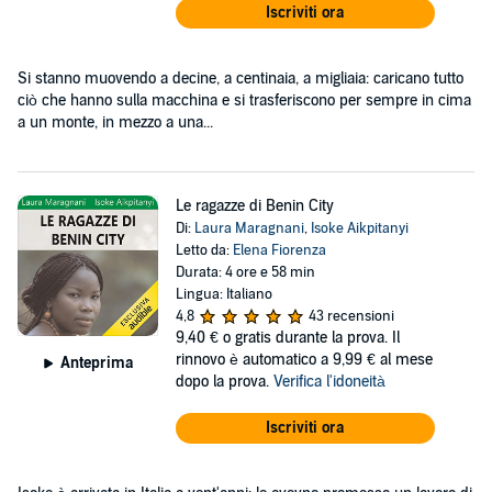
Iscriviti ora
Si stanno muovendo a decine, a centinaia, a migliaia: caricano tutto
ciò che hanno sulla macchina e si trasferiscono per sempre in cima
a un monte, in mezzo a una...
Le ragazze di Benin City
Di:
Laura Maragnani
,
Isoke Aikpitanyi
Letto da:
Elena Fiorenza
Durata: 4 ore e 58 min
Lingua: Italiano
4,8
43 recensioni
9,40 €
o gratis durante la prova. Il
rinnovo è automatico a 9,99 € al mese
Anteprima
dopo la prova.
Verifica l'idoneità
Iscriviti ora