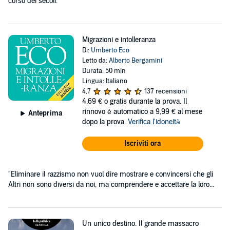
corso dei secoli.
Migrazioni e intolleranza
Di:
Umberto Eco
Letto da:
Alberto Bergamini
Durata: 50 min
Lingua: Italiano
4,7
137 recensioni
4,69 €
o gratis durante la prova. Il
rinnovo è automatico a 9,99 € al mese
Anteprima
dopo la prova.
Verifica l'idoneità
Iscriviti ora
"Eliminare il razzismo non vuol dire mostrare e convincersi che gli
Altri non sono diversi da noi, ma comprendere e accettare la loro...
Un unico destino. Il grande massacro