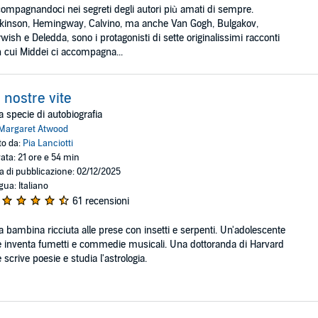
ompagnandoci nei segreti degli autori più amati di sempre.
kinson, Hemingway, Calvino, ma anche Van Gogh, Bulgakov,
wish e Deledda, sono i protagonisti di sette originalissimi racconti
 cui Middei ci accompagna...
 nostre vite
 specie di autobiografia
Margaret Atwood
to da:
Pia Lanciotti
ata: 21 ore e 54 min
a di pubblicazione: 02/12/2025
gua: Italiano
61 recensioni
 bambina ricciuta alle prese con insetti e serpenti. Un'adolescente
 inventa fumetti e commedie musicali. Una dottoranda di Harvard
 scrive poesie e studia l'astrologia.