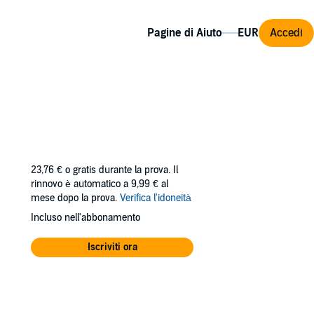
Pagine di Aiuto
Accedi
23,76 €
o gratis durante la prova. Il
rinnovo è automatico a 9,99 € al
mese dopo la prova.
Verifica l'idoneità
Incluso nell'abbonamento
Iscriviti ora