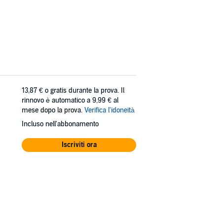
13,87 €
o gratis durante la prova. Il
rinnovo è automatico a 9,99 € al
mese dopo la prova.
Verifica l'idoneità
Incluso nell'abbonamento
Iscriviti ora