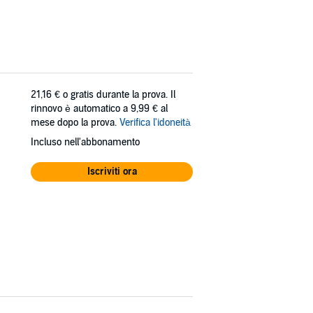
21,16 €
o gratis durante la prova. Il
rinnovo è automatico a 9,99 € al
mese dopo la prova.
Verifica l'idoneità
Incluso nell'abbonamento
Iscriviti ora