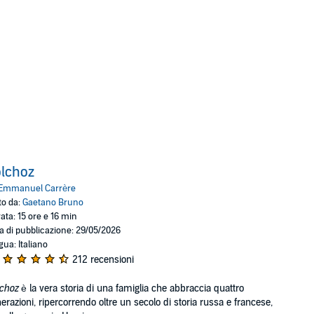
lchoz
Emmanuel Carrère
to da:
Gaetano Bruno
ata: 15 ore e 16 min
a di pubblicazione: 29/05/2026
gua: Italiano
212 recensioni
choz
è la vera storia di una famiglia che abbraccia quattro
erazioni, ripercorrendo oltre un secolo di storia russa e francese,