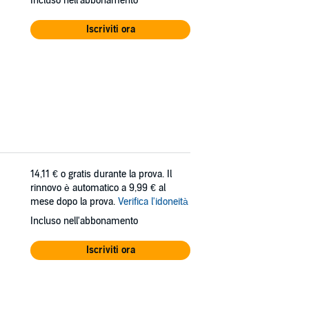
Incluso nell'abbonamento
Iscriviti ora
14,11 €
o gratis durante la prova. Il
rinnovo è automatico a 9,99 € al
mese dopo la prova.
Verifica l'idoneità
Incluso nell'abbonamento
Iscriviti ora