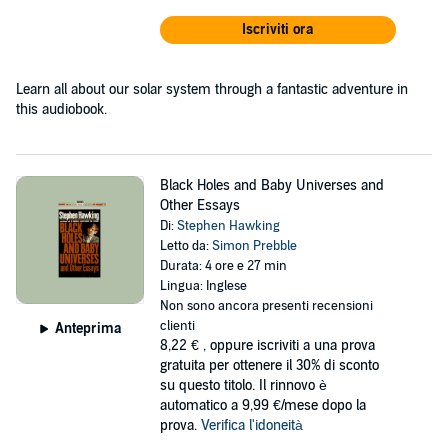
Iscriviti ora
Learn all about our solar system through a fantastic adventure in
this audiobook.
Black Holes and Baby Universes and
Other Essays
Di:
Stephen Hawking
Letto da:
Simon Prebble
Durata: 4 ore e 27 min
Lingua: Inglese
Non sono ancora presenti recensioni
clienti
Anteprima
8,22 €
, oppure iscriviti a una prova
gratuita per ottenere il 30% di sconto
su questo titolo. Il rinnovo è
automatico a 9,99 €/mese dopo la
prova.
Verifica l'idoneità