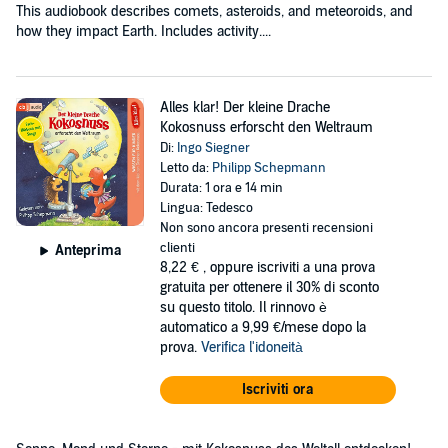
This audiobook describes comets, asteroids, and meteoroids, and
how they impact Earth. Includes activity....
Alles klar! Der kleine Drache
Kokosnuss erforscht den Weltraum
Di:
Ingo Siegner
Letto da:
Philipp Schepmann
Durata: 1 ora e 14 min
Lingua: Tedesco
Non sono ancora presenti recensioni
clienti
Anteprima
8,22 €
, oppure iscriviti a una prova
gratuita per ottenere il 30% di sconto
su questo titolo. Il rinnovo è
automatico a 9,99 €/mese dopo la
prova.
Verifica l'idoneità
Iscriviti ora