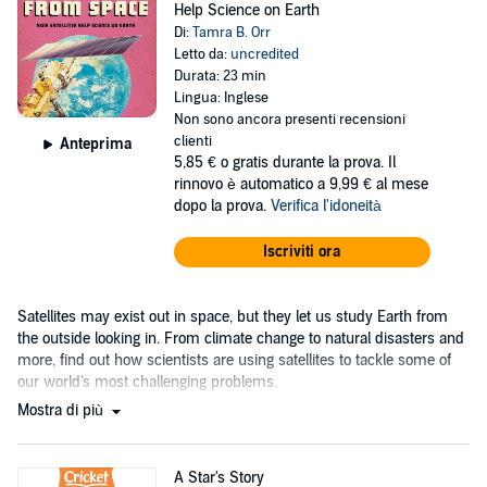
Help Science on Earth
Di:
Tamra B. Orr
Letto da:
uncredited
Durata: 23 min
Lingua: Inglese
Non sono ancora presenti recensioni
clienti
Anteprima
5,85 €
o gratis durante la prova. Il
rinnovo è automatico a 9,99 € al mese
dopo la prova.
Verifica l'idoneità
Iscriviti ora
Satellites may exist out in space, but they let us study Earth from
the outside looking in. From climate change to natural disasters and
more, find out how scientists are using satellites to tackle some of
our world's most challenging problems.
Mostra di più
A Star's Story