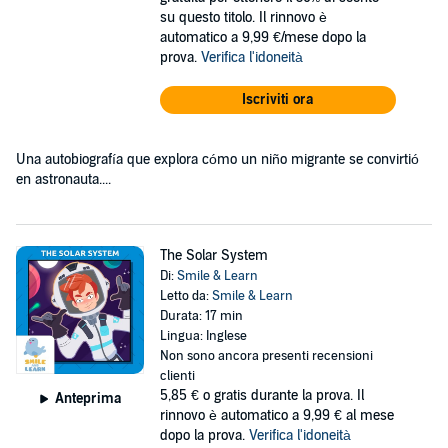
su questo titolo. Il rinnovo è
automatico a 9,99 €/mese dopo la
prova.
Verifica l'idoneità
Iscriviti ora
Una autobiografía que explora cómo un niño migrante se convirtió
en astronauta....
The Solar System
Di:
Smile & Learn
Letto da:
Smile & Learn
Durata: 17 min
Lingua: Inglese
Non sono ancora presenti recensioni
clienti
5,85 €
o gratis durante la prova. Il
Anteprima
rinnovo è automatico a 9,99 € al mese
dopo la prova.
Verifica l'idoneità