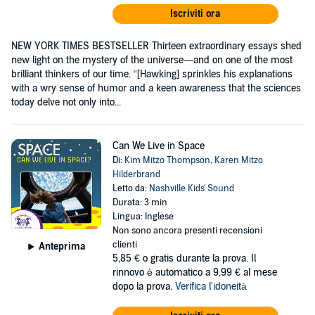
Iscriviti ora
NEW YORK TIMES BESTSELLER Thirteen extraordinary essays shed
new light on the mystery of the universe—and on one of the most
brilliant thinkers of our time. “[Hawking] sprinkles his explanations
with a wry sense of humor and a keen awareness that the sciences
today delve not only into...
Can We Live in Space
Di:
Kim Mitzo Thompson
,
Karen Mitzo
Hilderbrand
Letto da:
Nashville Kids' Sound
Durata: 3 min
Lingua: Inglese
Non sono ancora presenti recensioni
clienti
Anteprima
5,85 €
o gratis durante la prova. Il
rinnovo è automatico a 9,99 € al mese
dopo la prova.
Verifica l'idoneità