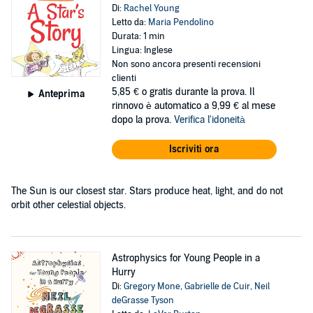
Di:
Rachel Young
Letto da:
Maria Pendolino
Durata: 1 min
Lingua: Inglese
Non sono ancora presenti recensioni
clienti
5,85 €
o gratis durante la prova. Il
Anteprima
rinnovo è automatico a 9,99 € al mese
dopo la prova.
Verifica l'idoneità
Iscriviti ora
The Sun is our closest star. Stars produce heat, light, and do not
orbit other celestial objects.
Astrophysics for Young People in a
Hurry
Di:
Gregory Mone
,
Gabrielle de Cuir
,
Neil
deGrasse Tyson