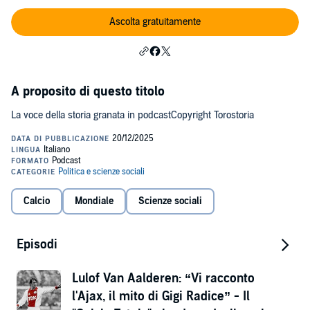
Ascolta gratuitamente
A proposito di questo titolo
La voce della storia granata in podcastCopyright Torostoria
Calcio
Mondiale
Scienze sociali
Episodi
Lulof Van Aalderen: “Vi racconto
l'Ajax, il mito di Gigi Radice” - Il