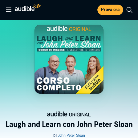
Prova ora
Laugh and Learn con John Peter Sloan