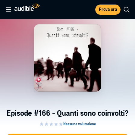
Prova ora
Episode #166 - Quanti sono coinvolti?