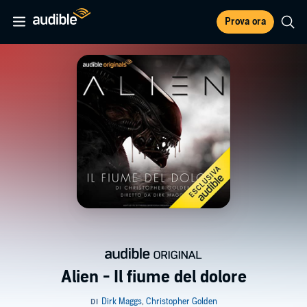
Prova ora
Alien - Il fiume del dolore