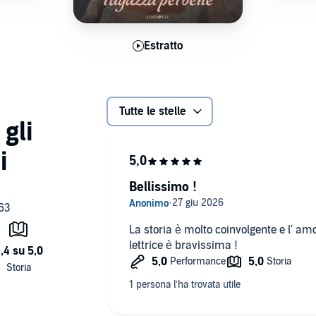
atto
Estratto
E
Tutte le stelle
Bellissimo !
La storia è molto coinvolgente e l' amor
lettrice è bravissima !