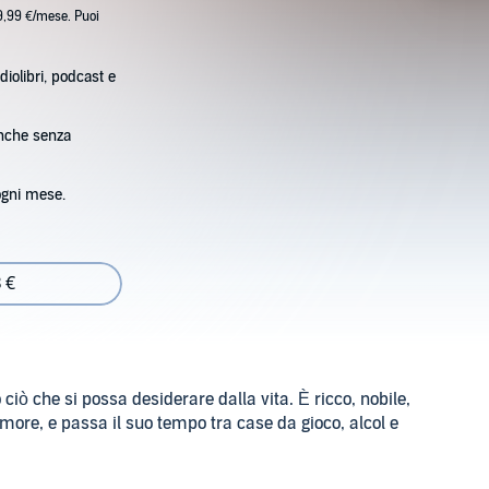
9,99 €/mese. Puoi
diolibri, podcast e
anche senza
ogni mese.
 €
iò che si possa desiderare dalla vita. È ricco, nobile,
more, e passa il suo tempo tra case da gioco, alcol e