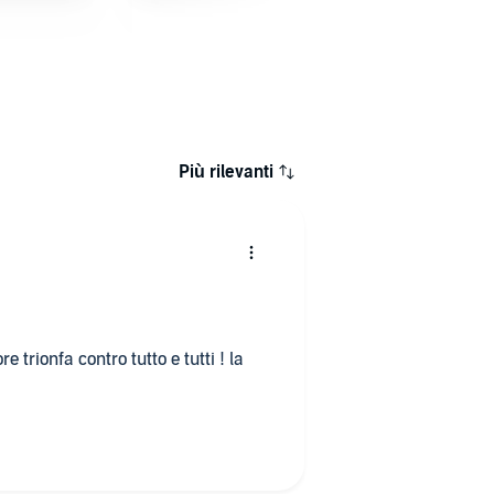
stratto
Estratto
Estratto
Più rilevanti
e trionfa contro tutto e tutti ! la