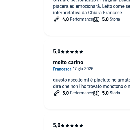
Un altro bel romanzo di Virginia Dellam
piacerà ed emozionarà. Letto come s
interpretativa da Chiara Francese.
molto carino
questo ascolto mi è piaciuto ho amato
dire che non l'ho trovato monotono o 