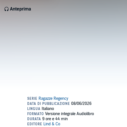
Anteprima