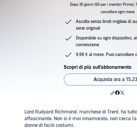
Dopo 30 giorni (60 per i membri Prime), 
cancellare ogni mese
Ascolta senza limiti migliaia di au
serie originali
Disponibile su ogni dispositivo, 
connessione
9,99 € al mese. Puoi cancellare 
Scopri di più sull'abbonamento
Acquista ora a 15,23
Lord Rudyard Richmond, marchese di Trent, ha tutto c
affascinante. Non si è mai innamorato, non cerca l'a
donne di facili costumi.