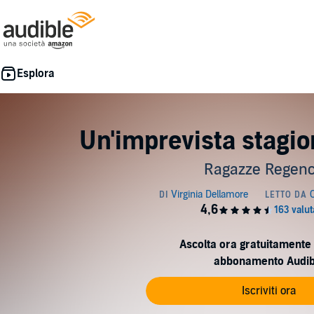
Un'imprevista stagi
Ragazze Regenc
Ascolta ora gratuitamente 
abbonamento Audib
Iscriviti ora