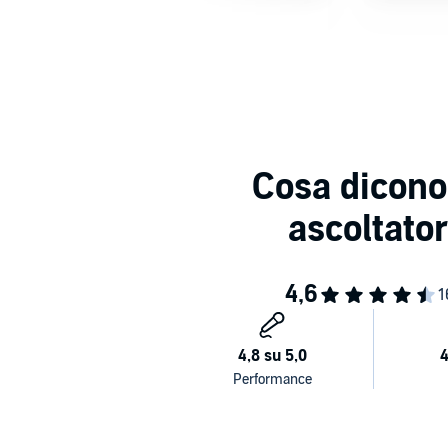
Estratto
Estratto
Estr