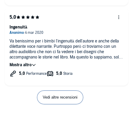
Ingenuità
Va benissimo per i bimbi l'ingenuità dell'autore e anche della
dilettante voce narrante. Purtroppo però ci troviamo con un
altro audiolibro che non ci fa vedere i bei disegni che
accompagnano le storie nel libro. Ma questo lo sappiamo, solo
che non si capisce perché audible non consenta di vedere
illustrazioni allegate. Sembra che ci stiano lavorando...
Vedi altre recensioni