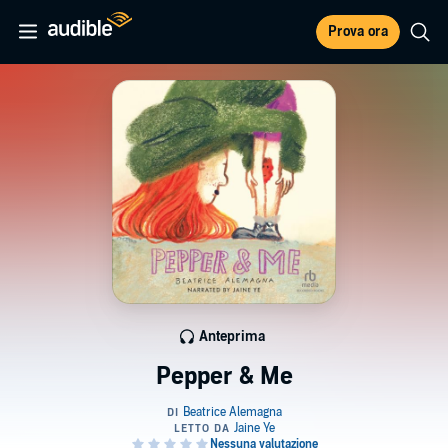
Prova ora
Anteprima
Pepper & Me