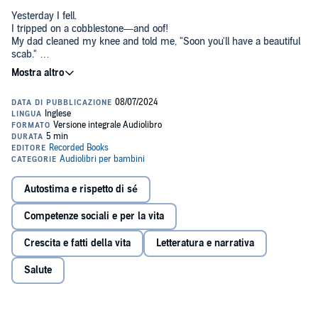
Yesterday I fell.
I tripped on a cobblestone—and oof!
My dad cleaned my knee and told me, "Soon you'll have a beautiful
scab."
I got a scab, but it wasn't beautiful.
©2024 Beatrice Alemagna (P)2024 Recorded Books
Join beloved picture-book creator Beatrice Alemagna in a touching
and imaginative exploration of growing, changing, and learning how
to live with—and sometimes, even love—the things that scare us.
"Pepper & Me is a simple story, but is also a secret door to what
days and weeks feel like when you are small. Beatrice Alemagna
has the key, and we're so lucky that she does."—JON KLASSEN
Autostima e rispetto di sé
Competenze sociali e per la vita
Crescita e fatti della vita
Letteratura e narrativa
Salute