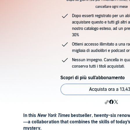
cancellare ogni mese
Dopo esserti registrato per un a
acquistare questo e tutti gli altri a
nostro catalogo esteso, ad un pre
30%
Ottieni accesso illimitato a una ra
migliaia di audiolibri e podcast ori
Nessun impegno. Cancella in qu
conserva tutti i titoli acquistati.
Scopri di più sull'abbonamento
Acquista ora a 13,43
In this
New York Times
bestseller, twenty-six renown
—a collaboration that combines the skills of today'
mystery.