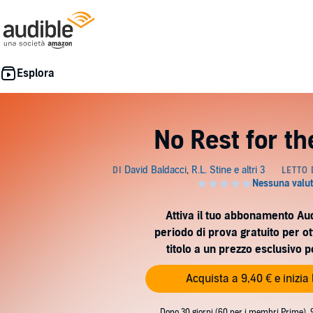
No Rest for t
Attiva il tuo abbonamento Au
periodo di prova gratuito per o
titolo a un prezzo esclusivo 
Acquista a 9,40 € e inizia
Dopo 30 giorni (60 per i membri Prime), 