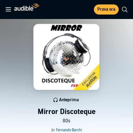
Prova ora
Anteprima
Mirror Discoteque
80s