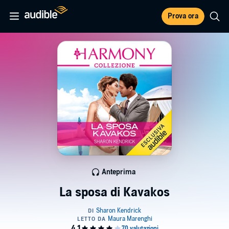
Prova ora
Anteprima
La sposa di Kavakos