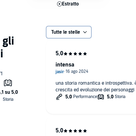
atto
Estratto
E
Tutte le stelle
intensa
una storia romantica e introspettiva. 
crescita ed evoluzione dei personaggi