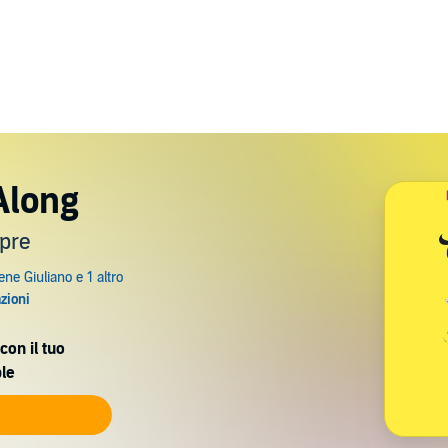
Along
pre
con il tuo
le