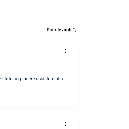
stratto
Estratto
Estratto
Più rilevanti
è stato un piacere assistere alla