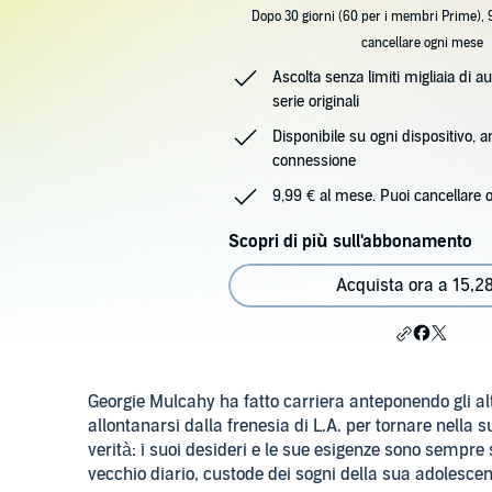
Dopo 30 giorni (60 per i membri Prime), 
cancellare ogni mese
Ascolta senza limiti migliaia di au
serie originali
Disponibile su ogni dispositivo, 
connessione
9,99 € al mese. Puoi cancellare 
Scopri di più sull'abbonamento
Acquista ora a 15,2
Georgie Mulcahy ha fatto carriera anteponendo gli al
allontanarsi dalla frenesia di L.A. per tornare nella
verità: i suoi desideri e le sue esigenze sono sempre
vecchio diario, custode dei sogni della sua adolescen