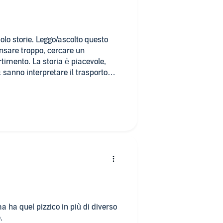
olo storie. Leggo/ascolto questo
nsare troppo, cercare un
rtimento. La storia è piacevole,
i: sanno interpretare il trasporto
ha quel pizzico in più di diverso
.