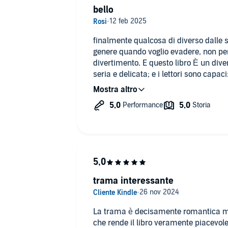
bello
finalmente qualcosa di diverso dalle s
genere quando voglio evadere, non pe
divertimento. E questo libro È un dive
seria e delicata; e i lettori sono capac
della narrazione.
trama interessante
La trama è decisamente romantica ma 
che rende il libro veramente piacevole