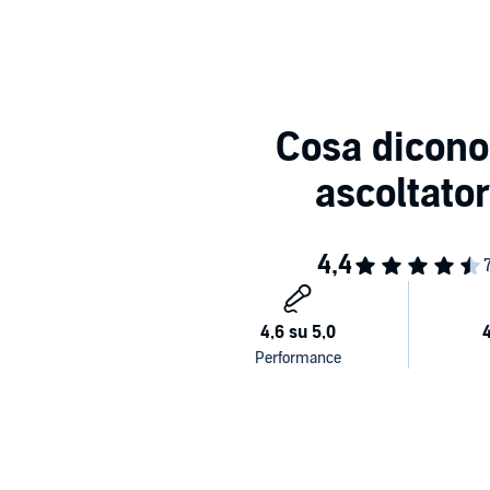
Estratto
Estratto
Estr