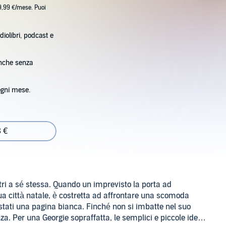
9,99 €/mese. Puoi
diolibri, podcast e
anche senza
ogni mese.
8 €
tri a sé stessa. Quando un imprevisto la porta ad
 sua città natale, è costretta ad affrontare una scomoda
 stati una pagina bianca. Finché non si imbatte nel suo
za. Per una Georgie sopraffatta, le semplici e piccole idee