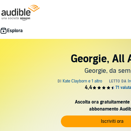
Georgie, All 
Georgie, da sem
Ascolta ora gratuitamente 
abbonamento Audib
Iscriviti ora