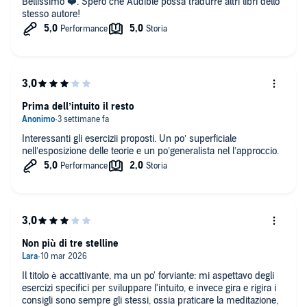
Bellissimo ❤️. Spero che Audible possa tradurre altri libri dello
stesso autore!
Prima dell’intuito il resto
Interessanti gli esercizii proposti. Un po’ superficiale
nell’esposizione delle teorie e un po’generalista nel l’approccio.
Non più di tre stelline
Il titolo è accattivante, ma un po' forviante: mi aspettavo degli
esercizi specifici per sviluppare l'intuito, e invece gira e rigira i
consigli sono sempre gli stessi, ossia praticare la meditazione,