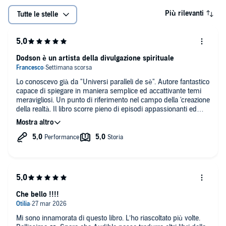
Più rilevanti
Tutte le stelle
Dodson è un artista della divulgazione spirituale
Lo conoscevo già da "Universi paralleli de sè". Autore fantastico
capace di spiegare in maniera semplice ed accattivante temi
meravigliosi. Un punto di riferimento nel campo della 'creazione
della realtà. Il libro scorre pieno di episodi appassionanti ed
esercizi pratici. La voce narrante è calda e coinvolgente.
Che bello !!!!
Mi sono innamorata di questo libro. L’ho riascoltato più volte.