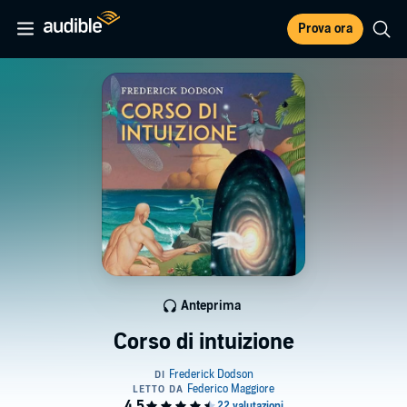
Prova ora
Anteprima
Corso di intuizione