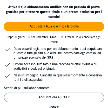
Attiva il tuo abbonamento Audible con un periodo di prova
gratuito per ottenere questo titolo a un prezzo esclusivo per i
membri
Acquista a 6,57 € e inizia la prova
Dopo 30 giorni (60 per i membri Prime), 9,99 €/mese. Puoi cancellare ogni
mese
Dopo esserti registrato per un abbonamento, puoi acquistare
questo e tutti gli altri audiolibri nel nostro catalogo esteso, ad
un prezzo scontato del 30%
Ottieni accesso illimitato a una raccolta di oltre migliaia di
audiolibri e podcast originali.
Nessun impegno. Cancella in qualsiasi momento e conserva
tutti i titoli acquistati.
Scopri di più sull'abbonamento
Acquista ora a 9,39 €