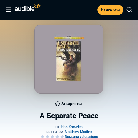
Prova ora
Anteprima
A Separate Peace