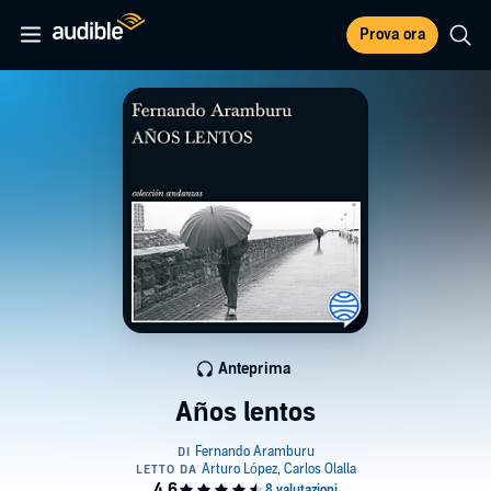
Prova ora
Anteprima
Años lentos