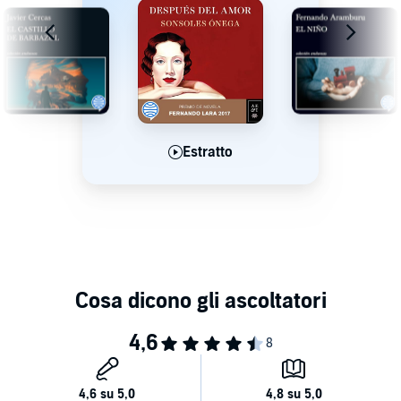
Estratto
Estratto
Estratto