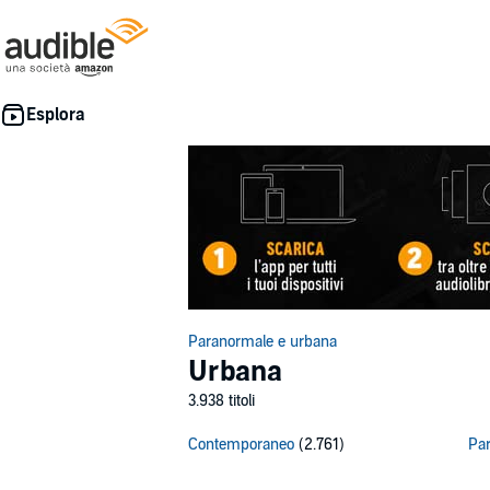
Paranormale e urbana
Urbana
3.938 titoli
Contemporaneo
(2.761)
Pa