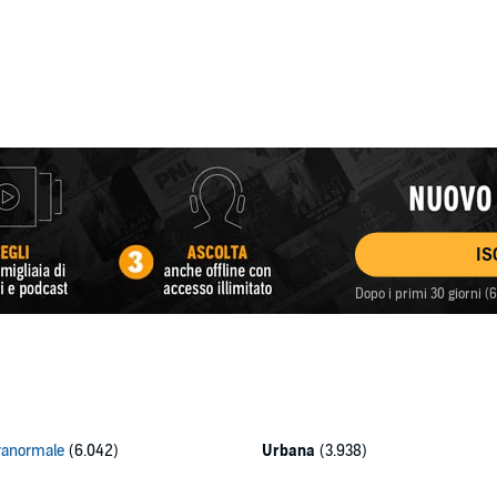
IS
Dopo i primi 30 giorni 
ranormale
(6.042)
Urbana
(3.938)