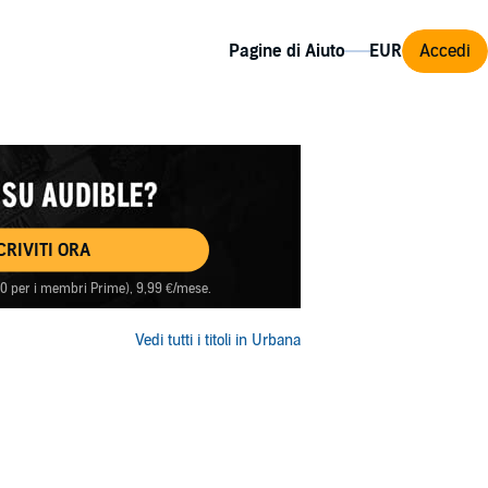
Pagine di Aiuto
Accedi
CRIVITI ORA
(60 per i membri Prime), 9,99 €/mese.
Vedi tutti i titoli in Urbana