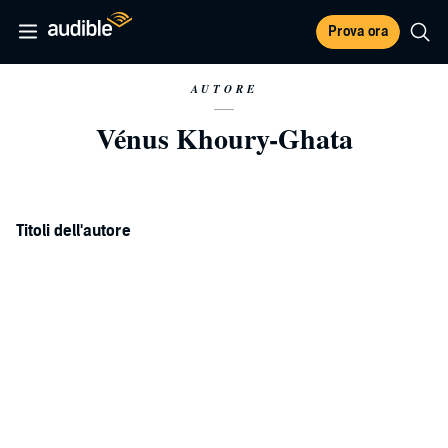
Prova ora
AUTORE
Vénus Khoury-Ghata
Titoli dell'autore