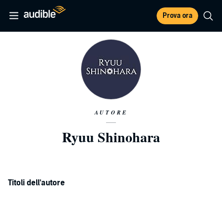
Prova ora
AUTORE
Ryuu Shinohara
Titoli dell'autore