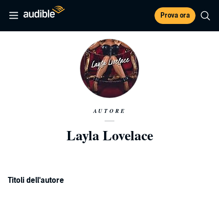
Prova ora
AUTORE
Layla Lovelace
Titoli dell'autore