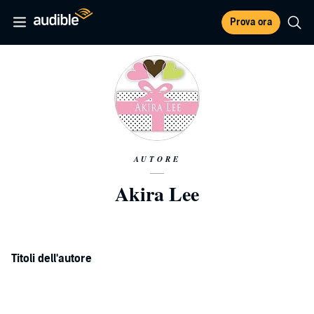
Prova ora
AUTORE
Akira Lee
Titoli dell'autore